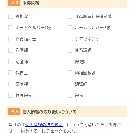
取得資格
必須
資格なし
介護職員初任者研修
ホームヘルパー1級
ホームヘルパー2級
介護福祉士
ケアマネジャー
看護師
准看護師
助産師
保健師
保育士
幼稚園教諭
薬剤師
調理師
管理栄養士
栄養士
個人情報の取り扱いについて
必須
当社の『
個人情報の取り扱い
』について同意いただける場合
は、「同意する」にチェックを入れ、