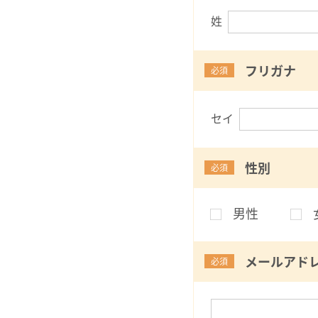
姓
フリガナ
必須
セイ
性別
必須
男性
メールアド
必須