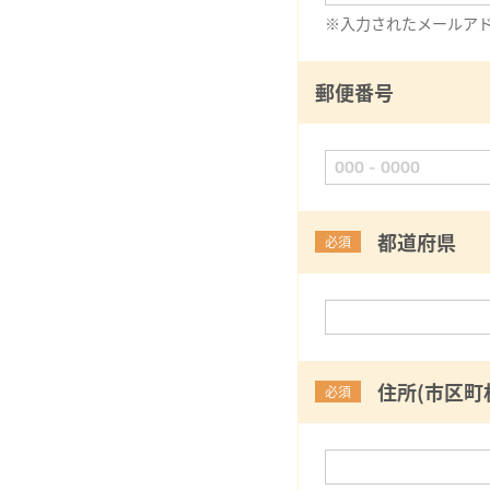
※入力されたメールア
郵便番号
都道府県
必須
住所(市区町
必須