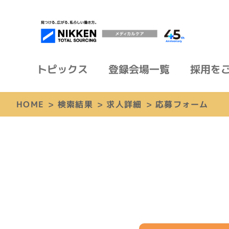
トピックス
登録会場一覧
採用を
HOME
>
検索結果
>
求人詳細
>
応募フォーム