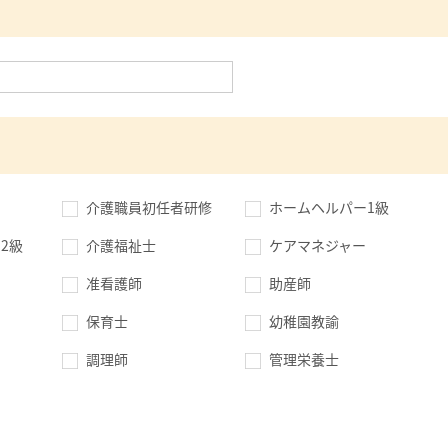
介護職員初任者研修
ホームヘルパー1級
2級
介護福祉士
ケアマネジャー
准看護師
助産師
保育士
幼稚園教諭
調理師
管理栄養士