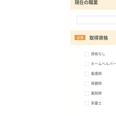
現在の職業
取得資格
必須
資格なし
ホームヘルパー
看護師
保健師
薬剤師
栄養士