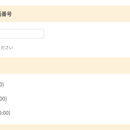
話番号
ください
0)
00)
:00)