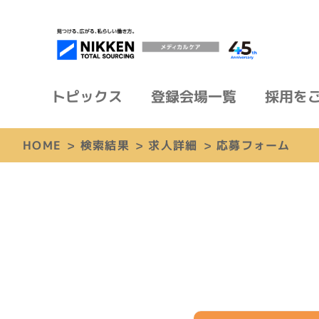
トピックス
登録会場一覧
採用を
HOME
>
検索結果
>
求人詳細
>
応募フォーム