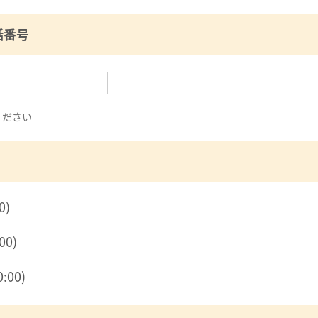
話番号
ください
0)
00)
:00)