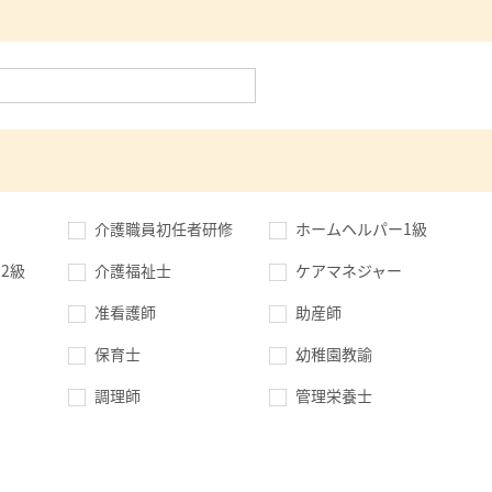
介護職員初任者研修
ホームヘルパー1級
2級
介護福祉士
ケアマネジャー
准看護師
助産師
保育士
幼稚園教諭
調理師
管理栄養士