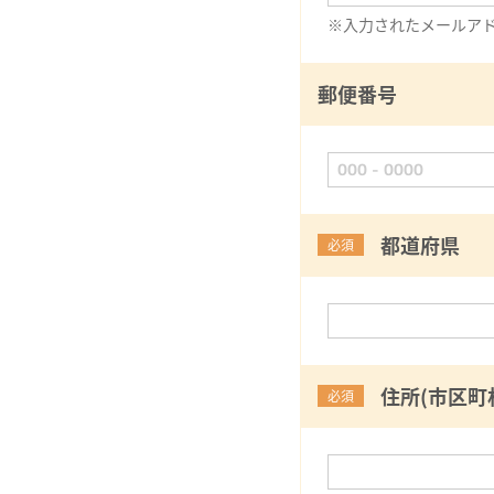
※入力されたメールア
郵便番号
都道府県
必須
住所(市区町
必須