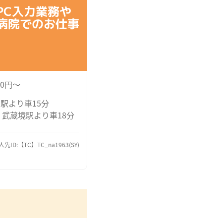
PC入力業務や
病院でのお仕事
00円～
駅より車15分
 武蔵境駅より車18分
人先ID:【TC】TC_na1963(SY)