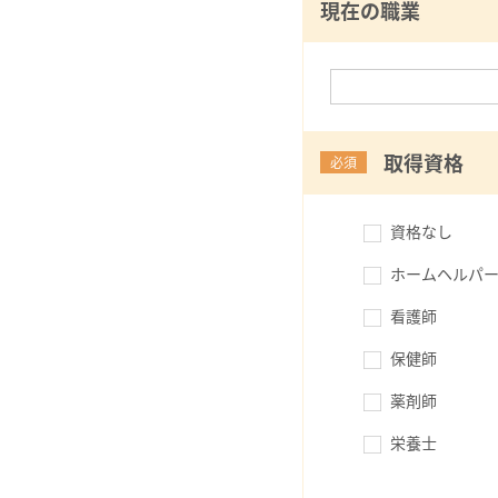
現在の職業
取得資格
必須
資格なし
ホームヘルパー
看護師
保健師
薬剤師
栄養士