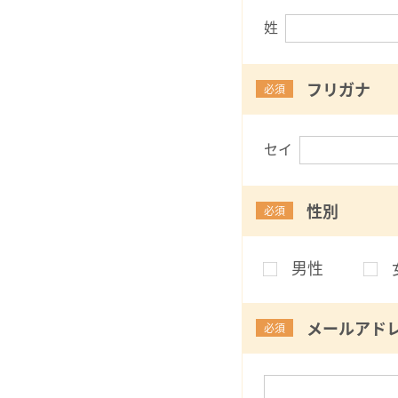
姓
フリガナ
必須
セイ
性別
必須
男性
メールアド
必須