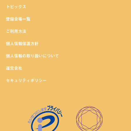
トピックス
登録会場一覧
ご利用方法
個人情報保護方針
個人情報の取り扱いについて
運営会社
セキュリティポリシー