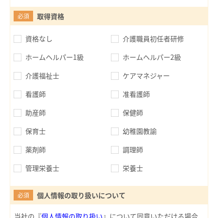
取得資格
必須
資格なし
介護職員初任者研修
ホームヘルパー1級
ホームヘルパー2級
介護福祉士
ケアマネジャー
看護師
准看護師
助産師
保健師
保育士
幼稚園教諭
薬剤師
調理師
管理栄養士
栄養士
個人情報の取り扱いについて
必須
当社の『
個人情報の取り扱い
』について同意いただける場合