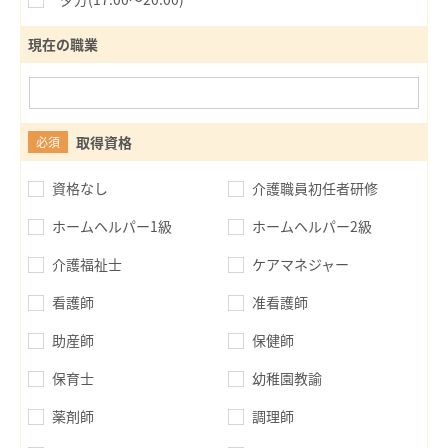
現在の職業
取得資格
必須
資格なし
介護職員初任者研修
ホームヘルパー1級
ホームヘルパー2級
介護福祉士
ケアマネジャー
看護師
准看護師
助産師
保健師
保育士
幼稚園教諭
薬剤師
調理師