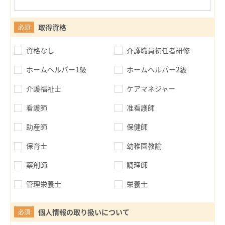
取得資格
必須
資格なし
介護職員初任者研修
ホームヘルパー1級
ホームヘルパー2級
介護福祉士
ケアマネジャー
看護師
准看護師
助産師
保健師
保育士
幼稚園教諭
薬剤師
調理師
管理栄養士
栄養士
個人情報の取り扱いについて
必須