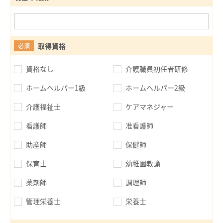
取得資格
必須
資格なし
介護職員初任者研修
ホームヘルパー1級
ホームヘルパー2級
介護福祉士
ケアマネジャー
看護師
准看護師
助産師
保健師
保育士
幼稚園教諭
薬剤師
調理師
管理栄養士
栄養士