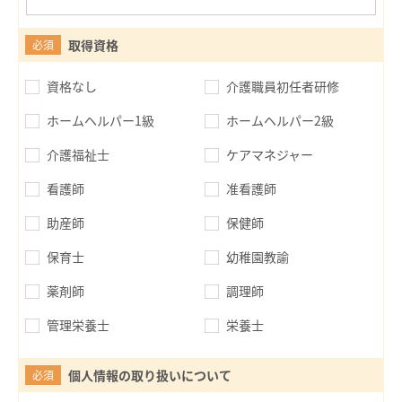
取得資格
必須
資格なし
介護職員初任者研修
ホームヘルパー1級
ホームヘルパー2級
介護福祉士
ケアマネジャー
看護師
准看護師
助産師
保健師
保育士
幼稚園教諭
薬剤師
調理師
管理栄養士
栄養士
個人情報の取り扱いについて
必須