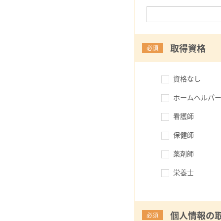
取得資格
必須
資格なし
ホームヘルパー
看護師
保健師
薬剤師
栄養士
個人情報の
必須