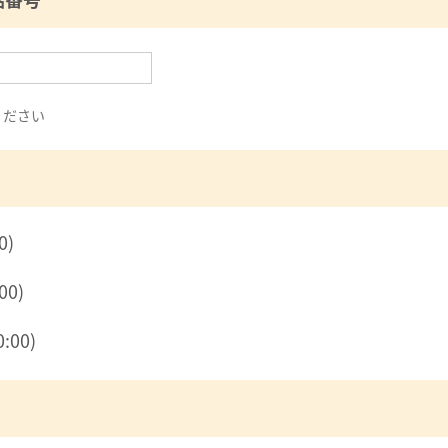
ください
0)
00)
:00)