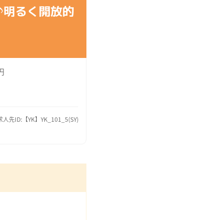
♪明るく開放的
円
求人先ID:【YK】YK_101_5(SY)