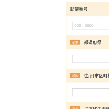
郵便番号
都道府県
必須
住所(市区町
必須
ご連絡先電
必須