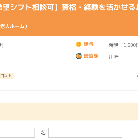
希望シフト相談可】資格・経験を活かせる
老人ホーム）
給与
制
時給：1,600
最寄駅
川崎
1円以上
名