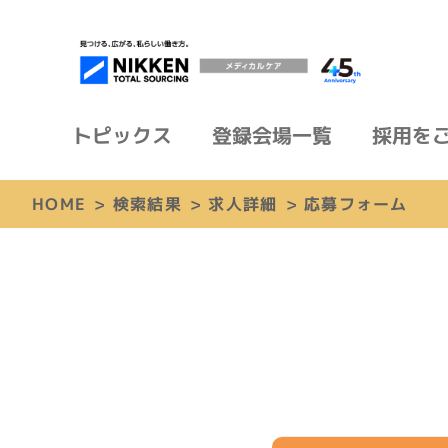
トピックス
登録会場一覧
採用を
HOME
>
検索結果
>
求人詳細
>
応募フォーム