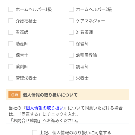
ホームヘルパー1級
ホームヘルパー2級
介護福祉士
ケアマネジャー
看護師
准看護師
助産師
保健師
保育士
幼稚園教諭
薬剤師
調理師
管理栄養士
栄養士
個人情報の取り扱いについて
必須
当社の『
個人情報の取り扱い
』について同意いただける場合
は、「同意する」にチェックを入れ、
「お問合せ確認」へお進みください。
上記、個人情報の取り扱いに同意する