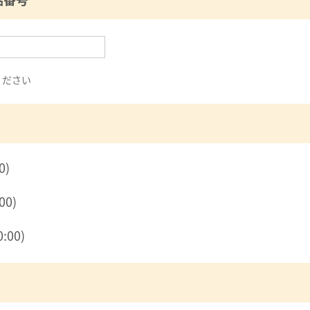
ください
0)
00)
:00)