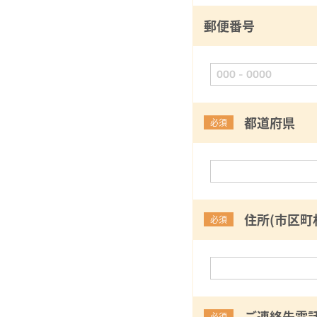
郵便番号
都道府県
必須
住所(市区町
必須
ご連絡先電
必須