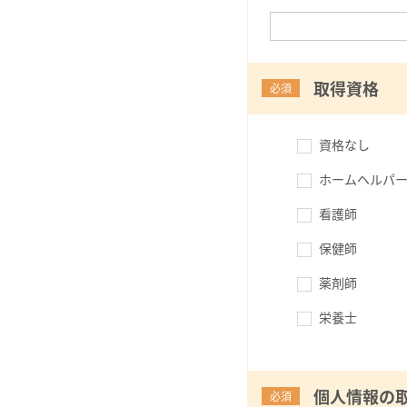
取得資格
必須
資格なし
ホームヘルパー
看護師
保健師
薬剤師
栄養士
個人情報の
必須