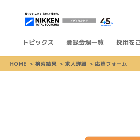
トピックス
登録会場一覧
採用を
HOME
>
検索結果
>
求人詳細
>
応募フォーム