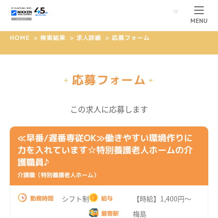
MENU
HOME
>
検索結果
>
求人詳細
>
応募フォーム
応募フォーム
+
+
この求人に応募します
≪早番/遅番専従OK≫働きやすい環境作りに
力を入れています☆特別養護老人ホームの介
護職員♪
介護職（特別養護老人ホーム）
シフト制
【時給】1,400円～
勤務時間
給与
梅島
最寄駅