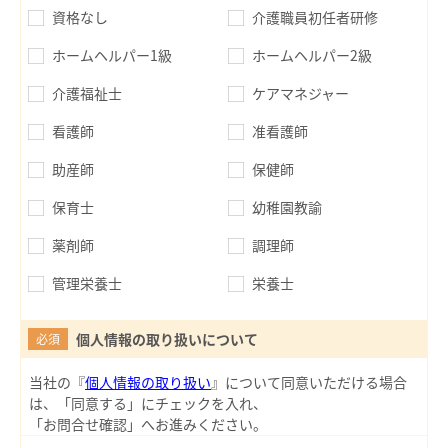
資格なし
介護職員初任者研修
ホームヘルパー1級
ホームヘルパー2級
介護福祉士
ケアマネジャー
看護師
准看護師
助産師
保健師
保育士
幼稚園教諭
薬剤師
調理師
管理栄養士
栄養士
個人情報の取り扱いについて
必須
当社の『
個人情報の取り扱い
』について同意いただける場合
は、「同意する」にチェックを入れ、
「お問合せ確認」へお進みください。