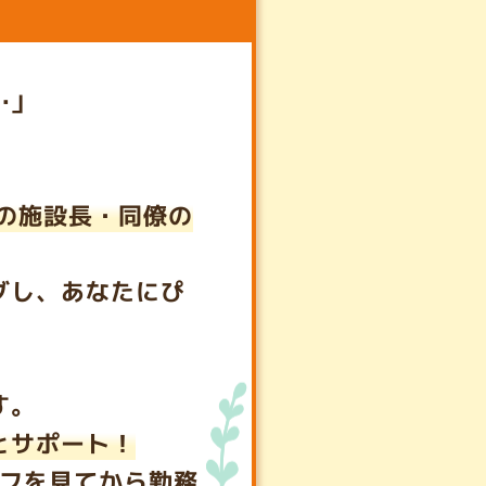
…」
の施設長・同僚の
グし、あなたにぴ
す。
とサポート！
フを見てから勤務