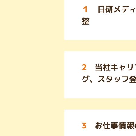
１
日研メディ
整
2
当社キャリ
グ、スタッフ
3
お仕事情報