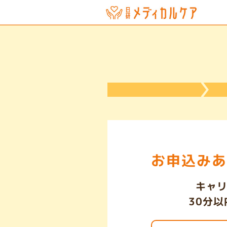
お申込み
あ
キャ
30分