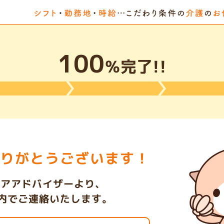
100
％完了!!
りがとうございます！
リアアドバイザーより、
以内でご連絡いたします。