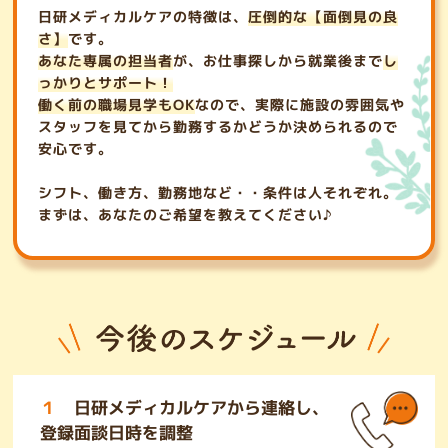
日研メディカルケアの特徴は、
圧倒的な【面倒見の良
さ】
です。
あなた専属の担当者
が、お仕事探しから就業後まで
し
っかりとサポート！
働く前の職場見学もOK
なので、実際に施設の雰囲気や
スタッフを見てから勤務するかどうか決められるので
安心です。
シフト、働き方、勤務地など・・条件は人それぞれ。
まずは、あなたのご希望を教えてください♪
１
日研メディカルケアから連絡し、
登録面談日時を調整