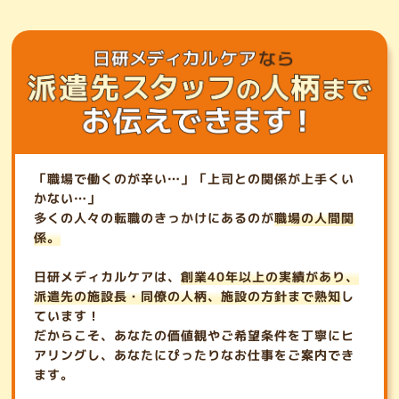
「職場で働くのが辛い…」「上司との関係が上手くい
かない…」
多くの人々の転職のきっかけにあるのが
職場の人間関
係。
日研メディカルケアは、
創業40年以上の実績
があり、
派遣先の施設長・同僚の人柄、施設の方針まで熟知
し
ています！
だからこそ、あなたの価値観やご希望条件を丁寧にヒ
アリングし、あなたにぴったりなお仕事をご案内でき
ます。