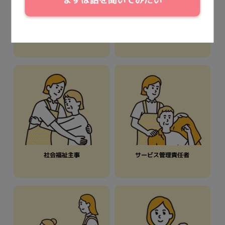
実務者研修（ヘルパー1級）
ケアマネジャー
社会福祉主事
サービス管理責任者